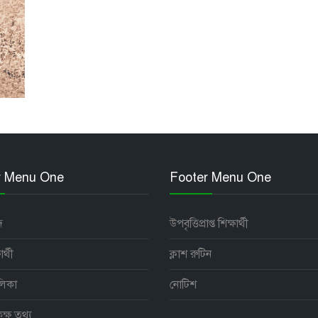
r Menu One
Footer Menu One
দ
উপবৃত্তিপ্রাপ্ত শিক্ষার্থী
র্থী
ক্লাশ রুটিন
লিকা
নোটিশ
্ষ তথ্য