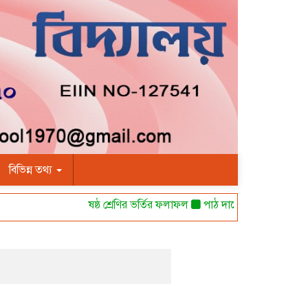
বিভিন্ন তথ্য
ষষ্ঠ শ্রেণির ভর্তির ফলাফল
পাঠ দানের অনুমতি পত্র