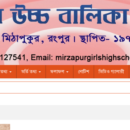
ী তথ্য
ভর্তি তথ্য
ফলাফল
নোটিশ
ভিডিও গ্যালারী