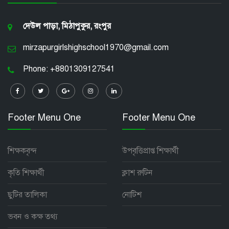
দেউল পাড়া, মিঠাপুকুর, রংপুর
mirzapurgirlshighschool1970@gmail.com
Phone: +8801309127541
Footer Menu One
Footer Menu One
শিক্ষকবৃন্দ
উপবৃত্তিপ্রাপ্ত শিক্ষার্থী
কৃতি শিক্ষার্থী
ক্লাশ রুটিন
ছুটির তালিকা
নোটিশ
ভবন ও কক্ষ তথ্য