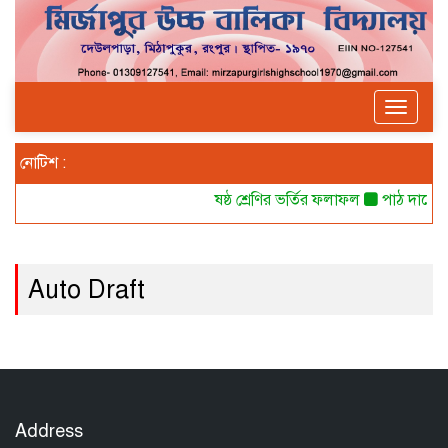
Toggle
navigat
নোটিশ :
ষষ্ঠ শ্রেণির ভর্তির ফলাফল
পাঠ দানের 
Auto Draft
Address