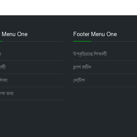
r Menu One
Footer Menu One
দ
উপবৃত্তিপ্রাপ্ত শিক্ষার্থী
র্থী
ক্লাশ রুটিন
লিকা
নোটিশ
্ষ তথ্য