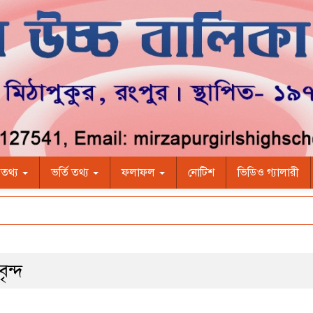
ী তথ্য
ভর্তি তথ্য
ফলাফল
নোটিশ
ভিডিও গ্যালারী
ৃন্দ