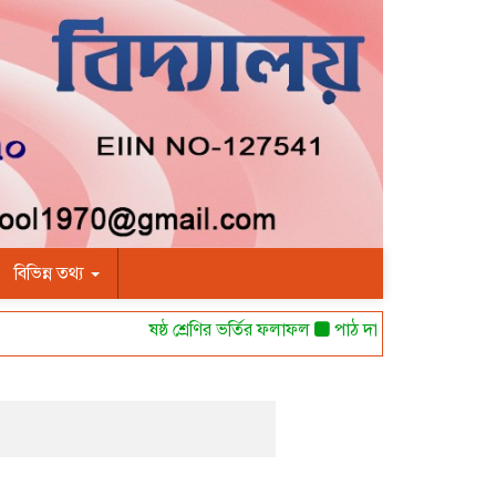
বিভিন্ন তথ্য
ষষ্ঠ শ্রেণির ভর্তির ফলাফল
পাঠ দানের অনুমতি পত্র