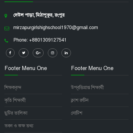
দেউল পাড়া, মিঠাপুকুর, রংপুর
mirzapurgirlshighschool1970@gmail.com
Phone: +8801309127541
Footer Menu One
Footer Menu One
শিক্ষকবৃন্দ
উপবৃত্তিপ্রাপ্ত শিক্ষার্থী
কৃতি শিক্ষার্থী
ক্লাশ রুটিন
ছুটির তালিকা
নোটিশ
ভবন ও কক্ষ তথ্য