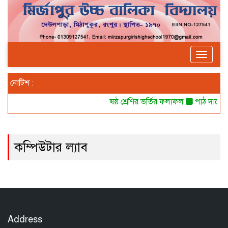
Toggle
navigat
নোটিশ :
ষষ্ঠ শ্রেণির ভর্তির ফলাফল
পাঠ দানের 
কম্পিউটার ল্যাব
Address